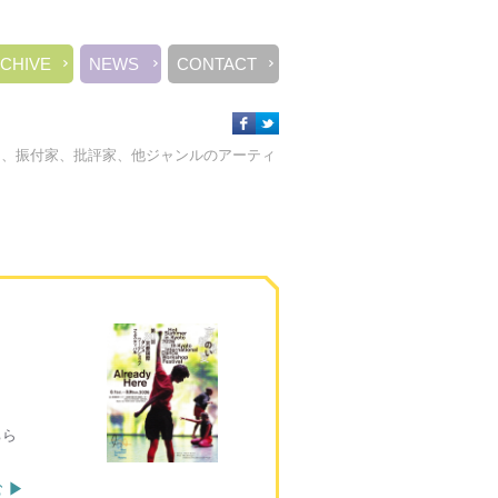
CHIVE
NEWS
CONTACT
ー、振付家、批評家、他ジャンルのアーティ
ちら
 ▶