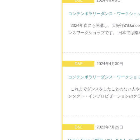
D&E
2024年9月9日
コンテンポラリーダンス・ワークショップ D
2024年春にも開講し、大好評のDan
ンスワークショップです。 日本では指導
D&E
2024年4月30日
コンテンポラリーダンス・ワークショップD
これまでダンスをしたことのない人や身近
ンタクト・インプロビゼーションのクラス
D&E
2023年7月29日