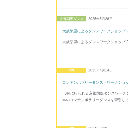
京都国際ダンス
2025年5月28日
大歳芽里によるダンスワークショップ – Dance 
大歳芽里によるダンスワークショップ Dance Wo
D&E
2025年4月14日
コンテンポラリーダンス・ワークショップ D
8月に行われる京都国際ダンスワーク
本のコンテンポラリーダンスを牽引してきたMon