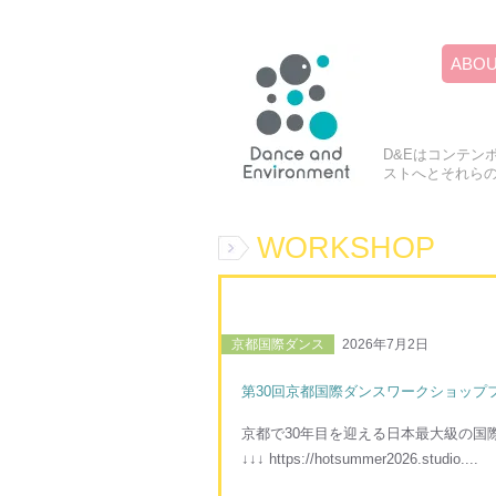
ABO
D&Eはコンテン
ストへとそれら
WORKSHOP
京都国際ダンス
2026年7月2日
第30回京都国際ダンスワークショップフ
京都で30年目を迎える日本最大級の国
↓↓↓ https://hotsummer2026.studio....