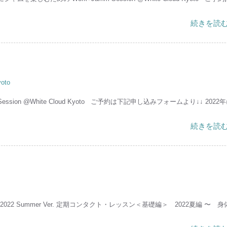
続きを読む
oto
ssion @White Cloud Kyoto ご予約は下記申し込みフォームより↓↓ 2022
続きを読む
hop Basic 2022 Summer Ver. 定期コンタクト・レッスン＜基礎編＞ 2022夏編 〜 