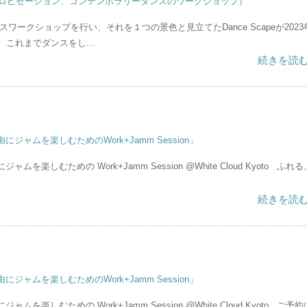
クトインプロビゼーション、コンテンポラリーダンスのワークショップ）
ークショップを行い、それを１つの景色と見立てたDance Scapeが2023
これまでダンスをし...
続きを読む
ャムを楽しむためのWork+Jamm Session」
楽しむための Work+Jamm Session @White Cloud Kyoto ふれ
続きを読む
ャムを楽しむためのWork+Jamm Session」
楽しむための Work+Jamm Session @White Cloud Kyoto ご予