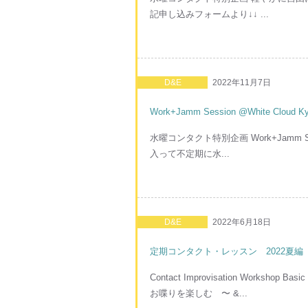
記申し込みフォームより↓↓ ...
D&E
2022年11月7日
Work+Jamm Session @White Cloud Ky
水曜コンタクト特別企画 Work+Jamm Se
入って不定期に水...
D&E
2022年6月18日
定期コンタクト・レッスン 2022夏編
Contact Improvisation Works
お喋りを楽しむ 〜 &...