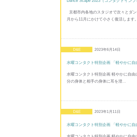
Dance Scape 2023（コンタ
京都市内各地のスタジオで次々とダンスワ
月から11月にかけて小さく復活します。 
D&E
2023年6月14日
水曜コンタクト特別企画 「軽やかに自由にジ
水曜コンタクト特別企画 軽やかに自由にジャムを
分の身体と相手の身体に耳を澄...
D&E
2023年1月11日
水曜コンタクト特別企画 「軽やかに自由にジ
水曜コンタクト特別企画 軽やかに自由にジャムを