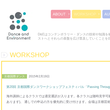
ABOUT
WORKSHOP
AU
D&Eはコンテンポラリー・ダンスの技術や知識を
ストへとそれらの基盤を広げ普及していくことを
WORKSHOP
京都国際ダンス
2015年2月19日
第20回 京都国際ダンスワークショップフェスティバル「Passing Through」
海外講師によるクラスでは適宜通訳が入ります。各クラスは随時見学可
あります)。 通しでの申込の方を優先的に受け付けます。会場は京都芸術