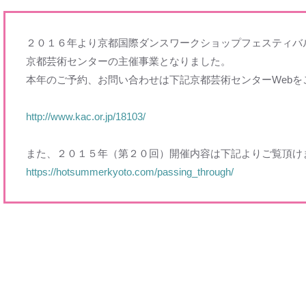
２０１６年より京都国際ダンスワークショップフェスティバ
京都芸術センターの主催事業となりました。
本年のご予約、お問い合わせは下記京都芸術センターWebを
http://www.kac.or.jp/18103/
また、２０１５年（第２０回）開催内容は下記よりご覧頂け
https://hotsummerkyoto.com/passing_through/