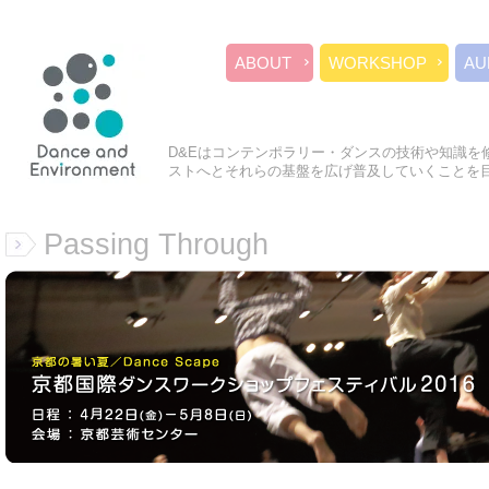
ABOUT
WORKSHOP
AU
D&Eはコンテンポラリー・ダンスの技術や知識を
ストへとそれらの基盤を広げ普及していくことを
Passing Through