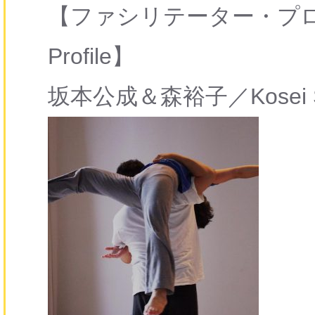
【ファシリテーター・プロフィー
Profile】
坂本公成＆森裕子／Kosei Sak