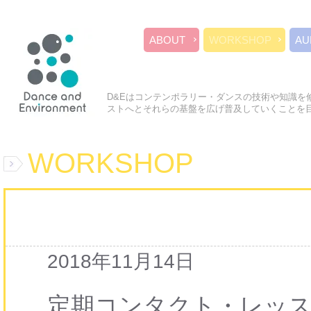
ABOUT
WORKSHOP
AU
D&Eはコンテンポラリー・ダンスの技術や知識を
ストへとそれらの基盤を広げ普及していくことを
WORKSHOP
2018年11月14日
定期コンタクト・レッスン