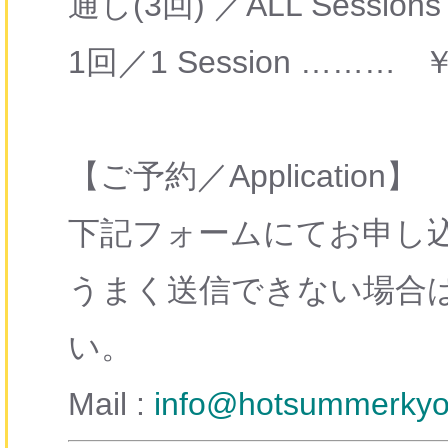
通し(3回) ／ALL Session
1回／1 Session ……… 
【ご予約／Application】
下記フォームにてお申し
うまく送信できない場合
い。
Mail :
info@hotsummerkyo