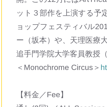
ット３部作を上演する予
ョップフェスティバル20
ー（坂本）や、天理医療
追手門学院大学客員教授
＜Monochrome Circus＞
h
【料金／Fee】