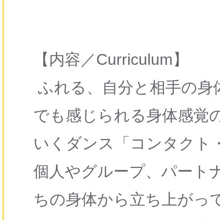
【内容／Curriculum】
ふれる、自分と相手の身
でも感じられる身体感覚
いくダンス「コンタクト
個人やグループ、パート
ちの身体から立ち上がっ