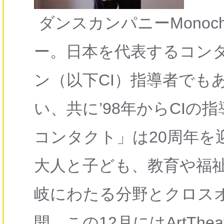
ダンスカンパニーMonochr
ー。日本を代表するコン
ン（以下CI）指導者でもあ
い、共に’98年からCIの
コンタクト」は20周年を
大人と子ども、教育や福祉
岐にわたる分野とクロス
開。この12月にはArtThea