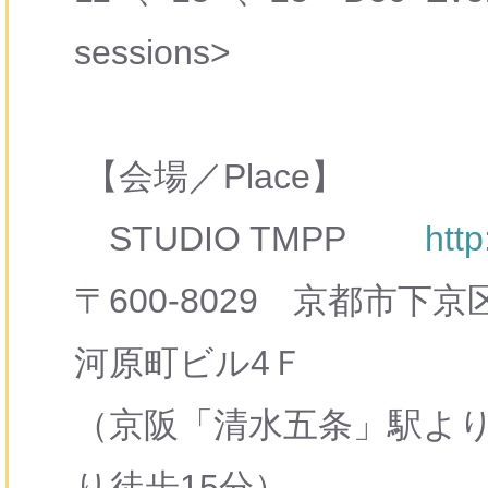
sessions>
【会場／Place】
STUDIO TMPP
htt
〒600-8029 京都市下
河原町ビル4Ｆ
（京阪「清水五条」駅より
り徒歩15分）