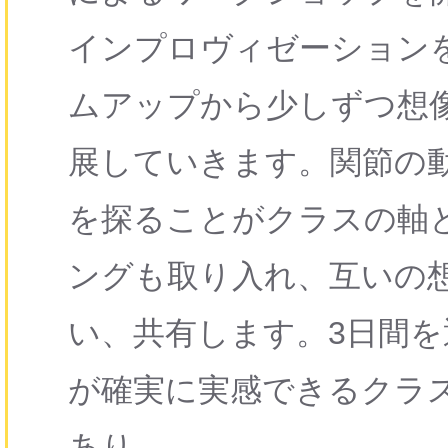
インプロヴィゼーション
ムアップから少しずつ想
展していきます。関節の
を探ることがクラスの軸
ングも取り入れ、互いの
い、共有します。3日間
が確実に実感できるクラ
あり。