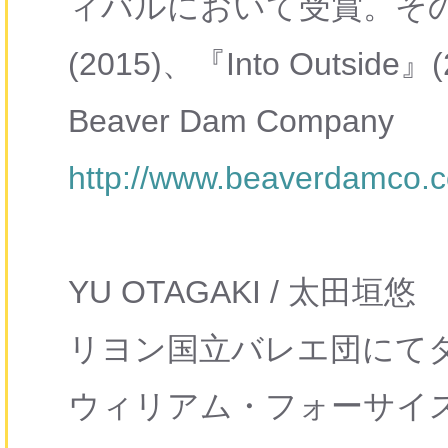
ィバルにおいて受賞。そ
(2015)
、
『
Into Outside
』
(
Beaver Dam Company
http://www.beaverdamco.
YU OTAGAKI
/
太田垣悠
リヨン国立バレエ団にて
ウィリアム・フォーサイ