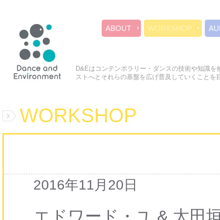
ABOUT
WORKSHOP
AU
D&Eはコンテンポラリー・ダンスの技術や知識を
ストへとそれらの基盤を広げ普及していくことを
WORKSHOP
2016年11月20日
エドワード・ユ & 太田