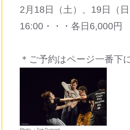
2月18日（土）、19日（日） 11
16:00・・・各日6,000円
＊ご予約はページ一番下に ↓
Photo ：Zoé Dumont