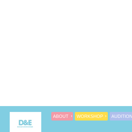
ABOUT
WORKSHOP
AUDITIO