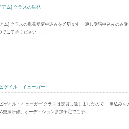
ノアム] クラスの単発
 ノアム] クラスの単発受講申込みを〆切ます。 通し受講申込みのみ
ご了承ください。 ...
アビゲイル・イェーガー
1 アビゲイル・イェーガー]クラスは定員に達しましたので、 申込み
SA交換研修」オーディション参加予定でご予...