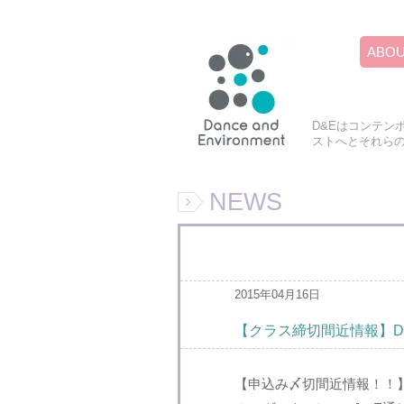
ABO
D&Eはコンテン
ストへとそれら
NEWS
2015年04月16日
【クラス締切間近情報】D-
【申込み〆切間近情報！！】[