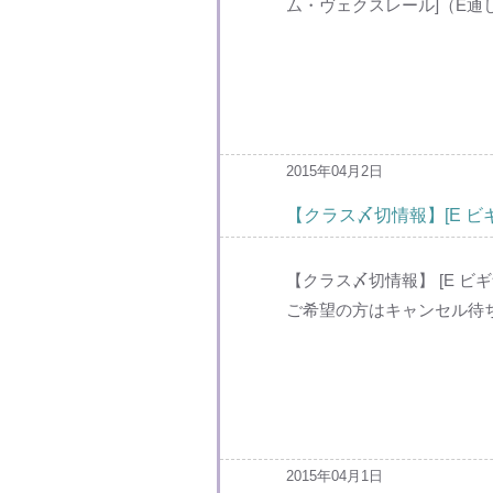
ム・ヴェクスレール]（E通
2015年04月2日
【クラス〆切情報】[E ビギ
【クラス〆切情報】 [E ビ
ご希望の方はキャンセル待ち
2015年04月1日