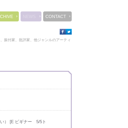
CHIVE
NEWS
CONTACT
ー、振付家、批評家、他ジャンルのアーティ
 [E ビギナー 5/5ト