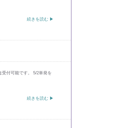
続きを読む ▶
は受付可能です。 5/2単発を
続きを読む ▶