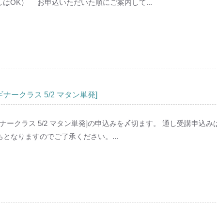
しはOK） お申込いただいた順にご案内して...
ナークラス 5/2 マタン単発]
ギナークラス 5/2 マタン単発]の申込みを〆切ます。 通し受講申込み
となりますのでご了承ください。...