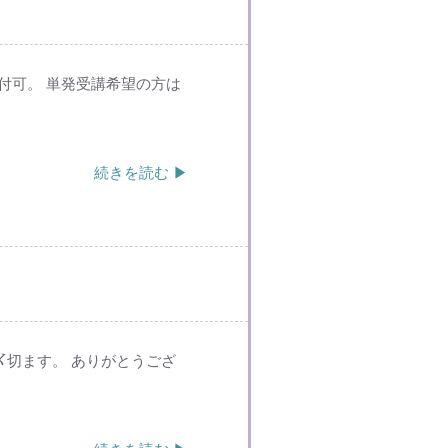
受付可。 単発受講希望の方は
続きを読む ▶
を〆切ます。 ありがとうござ