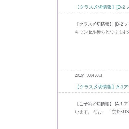
【クラス〆切情報】[D-2 
【クラス〆切情報】 [D-2
キャンセル待ちとなりますので
2015年03月30日
【クラス〆切情報】A-1
【ご予約〆切情報】 [A-
います。 なお、 「京都×U