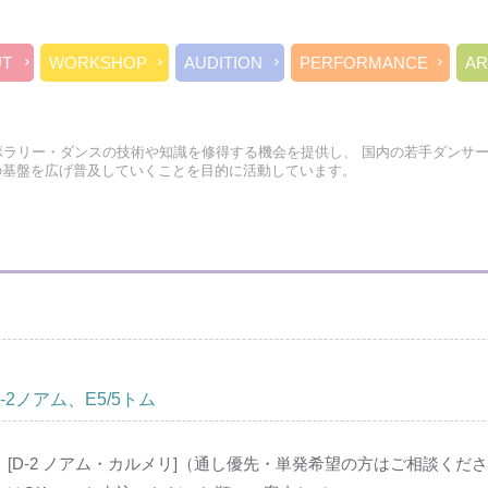
UT
WORKSHOP
AUDITION
PERFORMANCE
AR
ポラリー・ダンスの技術や知識を修得する機会を提供し、 国内の若手ダンサ
の基盤を広げ普及していくことを目的に活動しています。
2ノアム、E5/5トム
D-2 ノアム・カルメリ]（通し優先・単発希望の方はご相談ください）