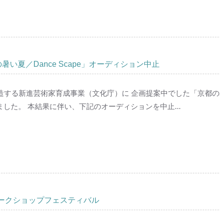
い夏／Dance Scape」オーディション中止
する新進芸術家育成事業（文化庁）に 企画提案中でした「京都の暑い夏
した。 本結果に伴い、下記のオーディションを中止...
ワークショップフェスティバル