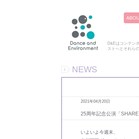
ABO
D&Eはコンテン
ストへとそれら
NEWS
2021年04月20日
25周年記念公演「SHAR
いよいよ今週末、