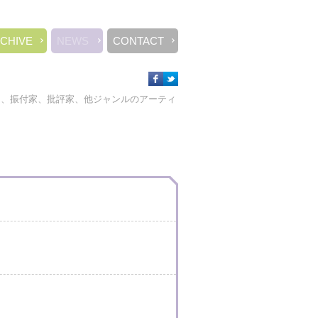
CHIVE
NEWS
CONTACT
ー、振付家、批評家、他ジャンルのアーティ