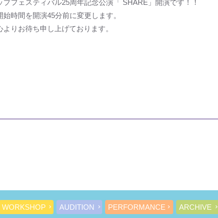
プフェスティバル25周年記念公演「 SHARE」開演です！！
開始時間を開演45分前に変更します。
心よりお待ち申し上げております。
WORKSHOP
AUDITION
PERFORMANCE
ARCHIVE