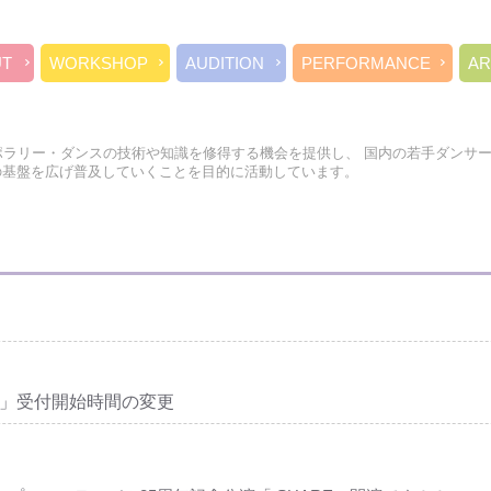
UT
WORKSHOP
AUDITION
PERFORMANCE
AR
ポラリー・ダンスの技術や知識を修得する機会を提供し、 国内の若手ダンサ
の基盤を広げ普及していくことを目的に活動しています。
E」受付開始時間の変更