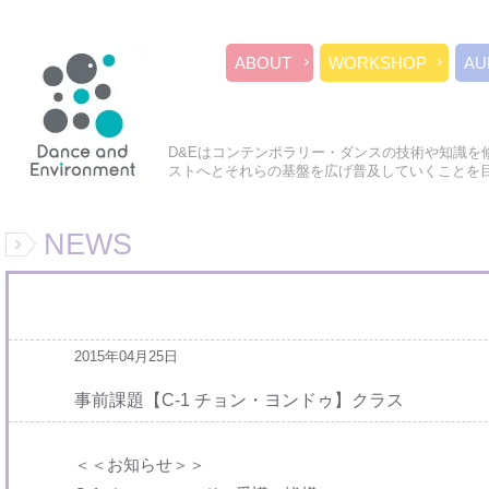
ABOUT
WORKSHOP
AU
D&Eはコンテンポラリー・ダンスの技術や知識を
ストへとそれらの基盤を広げ普及していくことを
NEWS
2015年04月25日
事前課題【C-1 チョン・ヨンドゥ】クラス
＜＜お知らせ＞＞