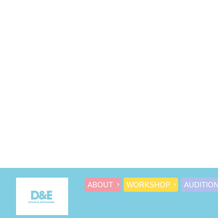
ABOUT
WORKSHOP
AUDITIO