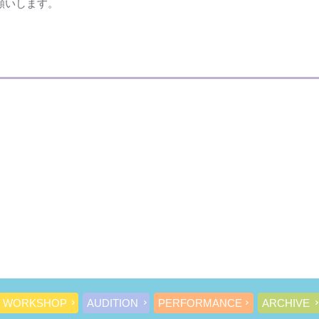
願いします。
WORKSHOP
AUDITION
PERFORMANCE
ARCHIVE