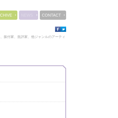
CHIVE
NEWS
CONTACT
ー、振付家、批評家、他ジャンルのアーティ