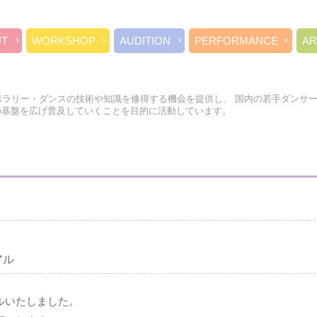
UT
WORKSHOP
AUDITION
PERFORMANCE
AR
ポラリー・ダンスの技術や知識を修得する機会を提供し、 国内の若手ダンサ
の基盤を広げ普及していくことを目的に活動しています。
アル
ルいたしました。