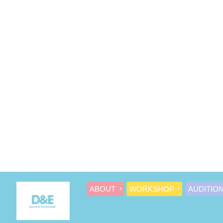
ABOUT
WORKSHOP
AUDITIO