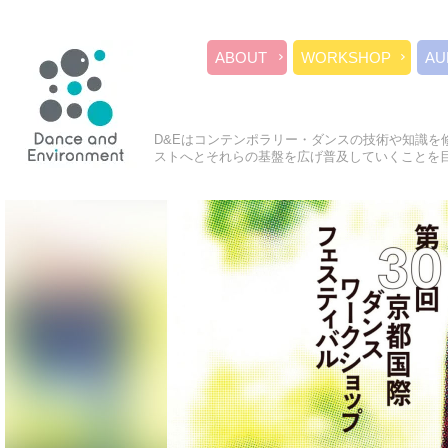
ABOUT
WORKSHOP
AU
D&Eはコンテンポラリー・ダンスの技術や知識を
ストへとそれらの基盤を広げ普及していくことを