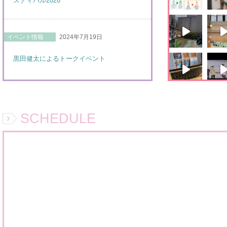
スティバル2026
イベント情報
2024年7月19日
黒田健太によるトークイベント
SCHEDULE
さ
In