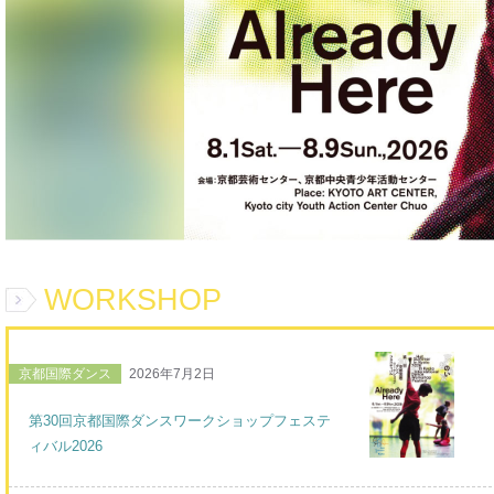
WORKSHOP
京都国際ダンス
2026年7月2日
第30回京都国際ダンスワークショップフェステ
ィバル2026