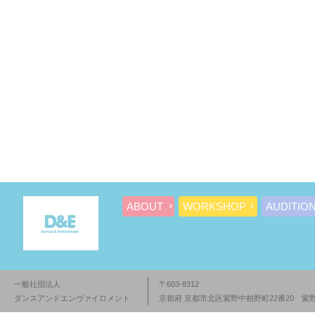
ABOUT
WORKSHOP
AUDITIO
一般社団法人
〒603-8312
ダンスアンドエンヴァイロメント
京都府 京都市北区紫野中柏野町22番20 紫